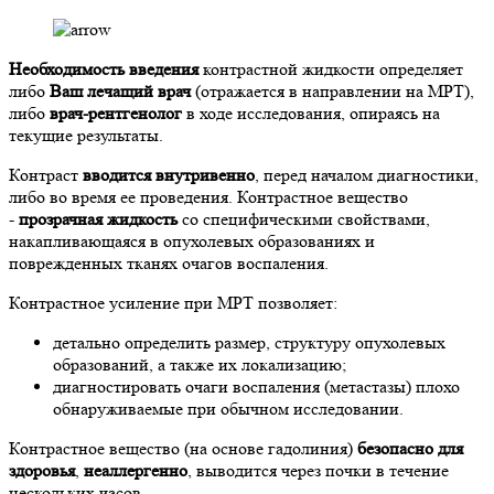
Необходимость введения
контрастной жидкости определяет
либо
Ваш лечащий врач
(отражается в направлении на МРТ),
либо
врач-рентгенолог
в ходе исследования, опираясь на
текущие результаты.
Контраст
вводится внутривенно
, перед началом диагностики,
либо во время ее проведения. Контрастное вещество
-
прозрачная жидкость
со специфическими свойствами,
накапливающаяся в опухолевых образованиях и
поврежденных тканях очагов воспаления.
Контрастное усиление при МРТ позволяет:
детально определить размер, структуру опухолевых
образований, а также их локализацию;
диагностировать очаги воспаления (метастазы) плохо
обнаруживаемые при обычном исследовании.
Контрастное вещество (на основе гадолиния)
безопасно для
здоровья
,
неаллергенно
, выводится через почки в течение
нескольких часов.