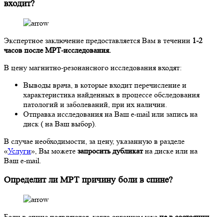
входит?
Экспертное заключение предоставляется Вам в течении
1-2
часов после МРТ-исследования.
В цену магнитно-резонансного исследования входят:
Выводы врача, в которые входит перечисление и
характеристика найденных в процессе обследования
патологий и заболеваний, при их наличии.
Отправка исследования на Ваш e-mail или запись на
диск ( на Ваш выбор).
В случае необходимости, за цену, указанную в разделе
«
Услуги
», Вы можете
запросить дубликат
на диске или на
Ваш e-mail.
Определит ли МРТ причину боли в спине?
Боли в спине появляются, когда организм уже
не в состоянии