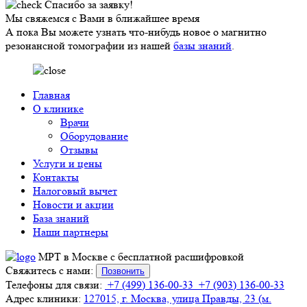
Спасибо за заявку!
Мы свяжемся с Вами в ближайшее время
А пока Вы можете узнать что-нибудь новое о магнитно
резонансной томографии из нашей
базы знаний
.
Главная
О клинике
Врачи
Оборудование
Отзывы
Услуги и цены
Контакты
Налоговый вычет
Новости и акции
База знаний
Наши партнеры
МРТ в Москве с бесплатной расшифровкой
Свяжитесь с нами:
Позвонить
Телефоны для связи:
+7 (499) 136-00-33
+7 (903) 136-00-33
Адрес клиники:
127015, г. Москва, улица Правды, 23 (м.