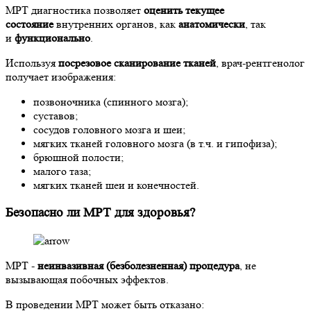
МРТ диагностика позволяет
оценить текущее
состояние
внутренних органов, как
анатомически
, так
и
функционально
.
Используя
посрезовое сканирование тканей
, врач-рентгенолог
получает изображения:
позвоночника (спинного мозга);
суставов;
сосудов головного мозга и шеи;
мягких тканей головного мозга (в т.ч. и гипофиза);
брюшной полости;
малого таза;
мягких тканей шеи и конечностей.
Безопасно ли МРТ для здоровья?
МРТ -
неинвазивная (безболезненная) процедура
, не
вызывающая побочных эффектов.
В проведении МРТ может быть отказано: