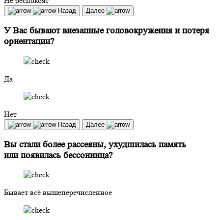
Не беспокоят
Назад
Далее
У Вас бывают внезапные головокружения и потеря
ориентации?
Да
Нет
Назад
Далее
Вы стали более рассеяны, ухудшилась память
или появилась бессонница?
Бывает всё вышеперечисленное