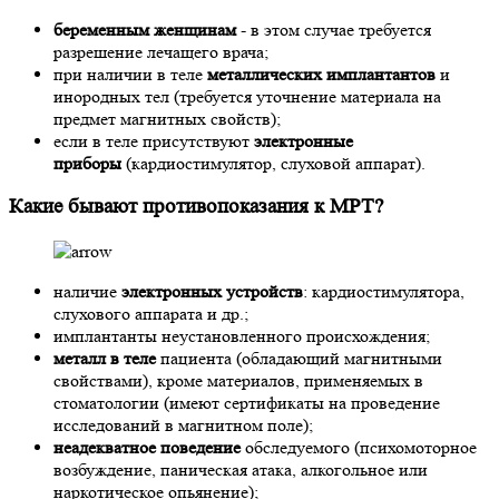
беременным женщинам
- в этом случае требуется
разрешение лечащего врача;
при наличии в теле
металлических имплантантов
и
инородных тел (требуется уточнение материала на
предмет магнитных свойств);
если в теле присутствуют
электронные
приборы
(кардиостимулятор, слуховой аппарат).
Какие бывают противопоказания к МРТ?
наличие
электронных устройств
: кардиостимулятора,
слухового аппарата и др.;
имплантанты неустановленного происхождения;
металл в теле
пациента (обладающий магнитными
свойствами), кроме материалов, применяемых в
стоматологии (имеют сертификаты на проведение
исследований в магнитном поле);
неадекватное поведение
обследуемого (психомоторное
возбуждение, паническая атака, алкогольное или
наркотическое опьянение);