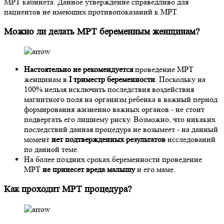
МРТ кабинета. Данное утверждение справедливо для
пациентов не имеющих противопоказаний к МРТ.
Можно ли делать МРТ беременным женщинам?
Настоятельно не рекомендуется
проведение МРТ
женщинам в
I триместр беременности
. Поскольку на
100% нельзя исключить последствия воздействия
магнитного поля на организм ребенка в важный период
формирования жизненно важных органов - не стоит
подвергать его лишнему риску. Возможно, что никаких
последствий данная процедура не возымеет - на данный
момент
нет подтвержденных результатов
исследований
по данной теме.
На более поздних сроках беременности проведение
МРТ
не принесет вреда малышу
и его маме.
Как проходит МРТ процедура?