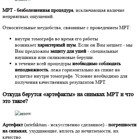
МРТ - безболезненная процедура
, исключающая наличие
неприятных ощущений.
Относительные неудобства, связанные с проведением МРТ:
внутри томографа во время его работы
возникает
характерный шум
. Если он Вам мешает - мы
Вам предложим
защиту для ушей
- специальные
наушники или силиконовые беруши.
в течение всей процедуры
необходимо соблюдать
неподвижность
, лежа горизонтально на спине на
кушетке внутри томографа. Условие необходимо для
получения качественных результатов МРТ.
Откуда берутся «артефакты» на снимках МРТ и что
это такое?
Артефакт
(artefaktum - искусственно сделанное) -
погрешности
на снимках
, ухудшающие, вплоть до нечитаемости, их
качество.