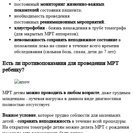
постоянный
мониторинг жизненно-важных
показателей
состояния пациента;
необходимость проведения
постоянных
реанимационных мероприятий
;
клаустрофобия
- боязнь нахождения в трубе томографа
(для закрытых МРТ аппаратов);
невозможность сохранять неподвижное состояние
в
положении лежа на спине в течение всего времени
обследования (сильная боль, спазм, дети до 7 лет).
Есть ли противопоказания для проведения МРТ
ребенку?
МРТ детям
можно проводить в любом возрасте
, даже грудным
младенцам - лучевая нагрузка в данном виде диагностики
полностью отсутствует.
Важное условие
, которое трудно соблюсти для маленьких
детей -
сохранять неподвижность
в течение всей процедуры.
На открытом томографе детям можно делать МРТ с рождения
и у мамы есть возможность быть рядом.