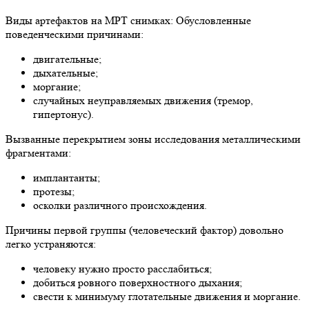
Виды артефактов на МРТ снимках: Обусловленные
поведенческими причинами:
двигательные;
дыхательные;
моргание;
случайных неуправляемых движения (тремор,
гипертонус).
Вызванные перекрытием зоны исследования металлическими
фрагментами:
имплантанты;
протезы;
осколки различного происхождения.
Причины первой группы (человеческий фактор) довольно
легко устраняются:
человеку нужно просто расслабиться;
добиться ровного поверхностного дыхания;
свести к минимуму глотательные движения и моргание.