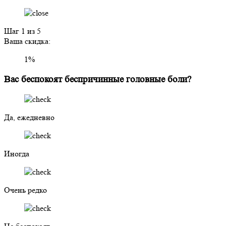
Шаг
1
из 5
Ваша скидка:
1
%
Вас беспокоят беспричинные головные боли?
Да, ежедневно
Иногда
Очень редко