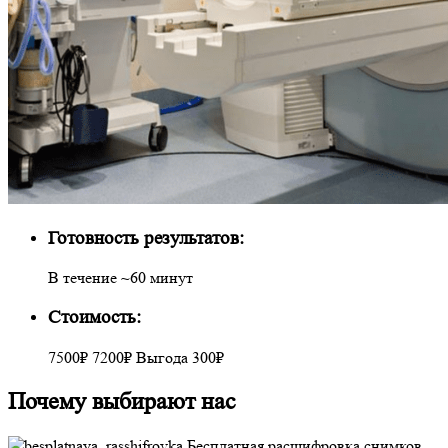
Готовность результатов:
В течение ~60 минут
Стоимость:
7500₽
7200₽
Выгода
300
₽
Почему выбирают нас
Бесплатная расшифровка снимков