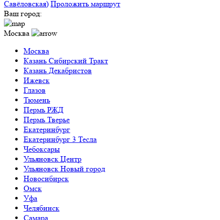
Савёловская)
Проложить маршрут
Ваш город:
Москва
Москва
Казань Сибирский Тракт
Казань Декабристов
Ижевск
Глазов
Тюмень
Пермь РЖД
Пермь Тверье
Екатеринбург
Екатеринбург 3 Тесла
Чебоксары
Ульяновск Центр
Ульяновск Новый город
Новосибирск
Омск
Уфа
Челябинск
Самара